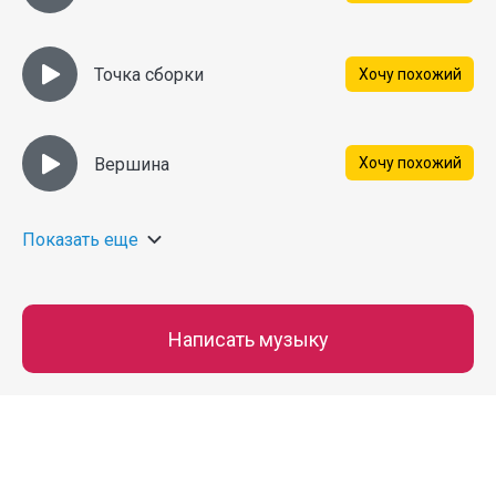
Точка сборки
Хочу похожий
Вершина
Хочу похожий
Показать еще
Написать музыку