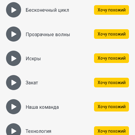
Бесконечный цикл
Хочу похожий
Прозрачные волны
Хочу похожий
Искры
Хочу похожий
Закат
Хочу похожий
Наша команда
Хочу похожий
Технология
Хочу похожий