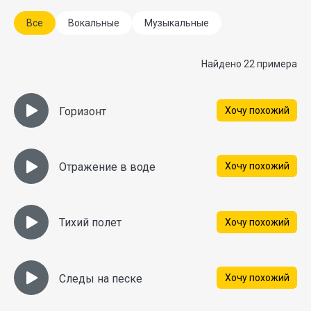
Все
Вокальные
Музыкальные
Найдено 22 примера
Горизонт
Хочу похожий
Отражение в воде
Хочу похожий
Тихий полет
Хочу похожий
Следы на песке
Хочу похожий