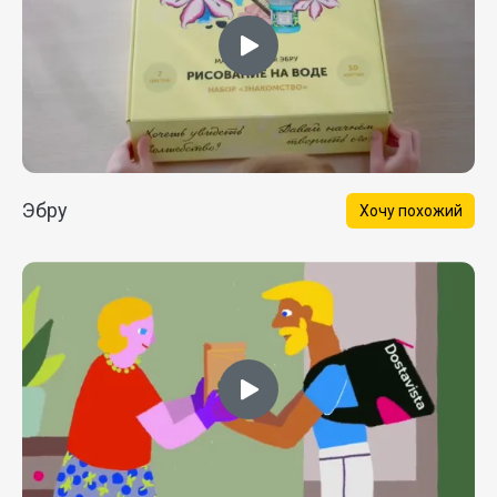
Эбру
Хочу похожий