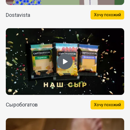
Dostavista
Хочу похожий
Сыробогатов
Хочу похожий