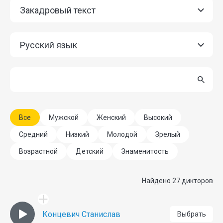
Закадровый текст
Русский язык
Все
Мужской
Женский
Высокий
Средний
Низкий
Молодой
Зрелый
Возрастной
Детский
Знаменитость
Найдено 27 дикторов
Концевич Станислав
Выбрать