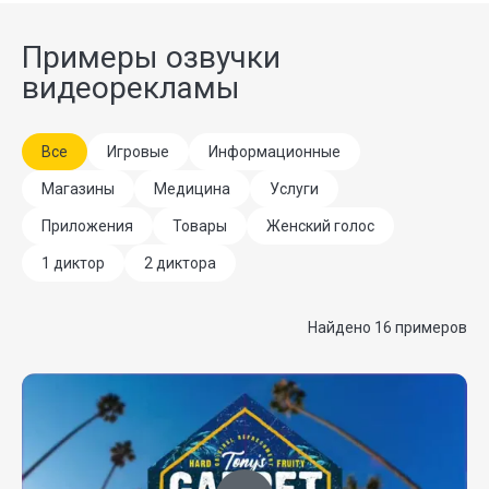
Примеры озвучки
видеорекламы
Все
Игровые
Информационные
Магазины
Медицина
Услуги
Приложения
Товары
Женский голос
1 диктор
2 диктора
Найдено 16 примеров