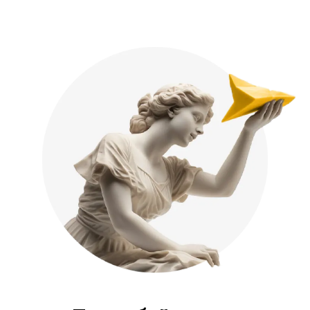
ТК Мир
пр. Серпунова
Hyundai