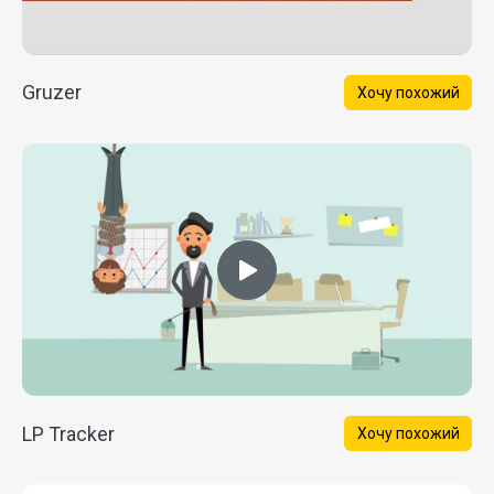
Gruzer
Хочу похожий
LP Tracker
Хочу похожий