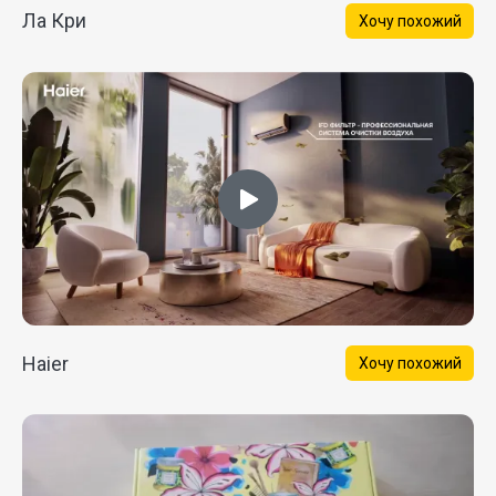
Ла Кри
Хочу похожий
Haier
Хочу похожий